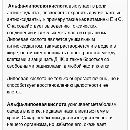
Альфа-липоевая кислота
выступает в роли
антиоксиданта , позволяет сохранить другие важные
антиоксиданты, к примеру такие как витамины Е и С.
Она содействует выведению токсических
соединений и тяжелых металлов из организма.
Липоевая кислота является уникальным
антиоксидантом, так как растворяется и в воде и в
жире, она может проникать в пространство между
клетками и защищать ДНК, а также бороться со
свободными радикалами в любой части клетки.
Липоевая кислота не только оберегает печень , но и
способствует восстановлению целостности ее
клеток.
Альфа-липоевая кислота
усиливает метаболизм
сахара в клетке, не давая накапливаться ему в
крови. Сахар необходим для жизнедеятельности
нашего организма, но избытое его, оказывает