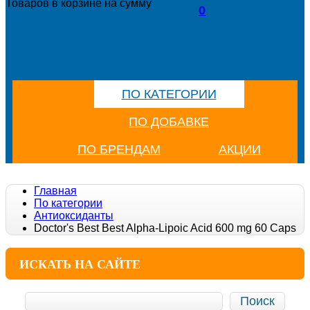
Товаров в корзине
на сумму
0
ПО КАТЕГОРИИ
ПО ДОБАВКЕ
ПО БРЕНДАМ
АКЦИИ
Главная
По категории
Антиоксиданты
Doctor's Best Best Alpha-Lipoic Acid 600 mg 60 Caps
ИСКАТЬ НА САЙТЕ